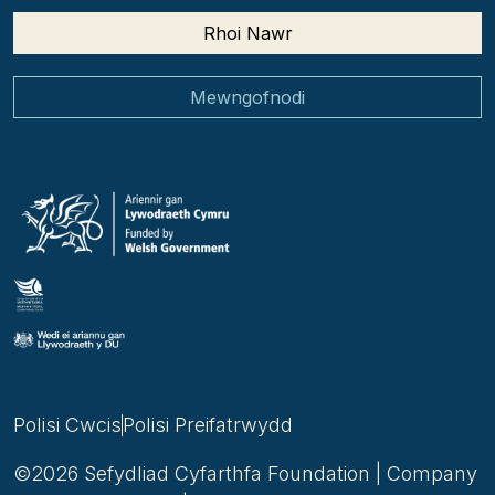
Rhoi Nawr
Mewngofnodi
Polisi Cwcis
Polisi Preifatrwydd
©2026 Sefydliad Cyfarthfa Foundation | Company