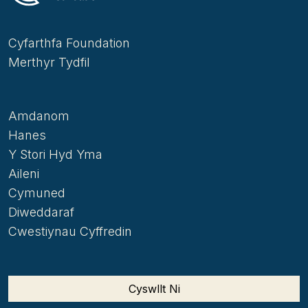
Cyfarthfa Foundation
Merthyr Tydfil
Amdanom
Hanes
Y Stori Hyd Yma
Aileni
Cymuned
Diweddaraf
Cwestiynau Cyffredin
Cyswllt Ni