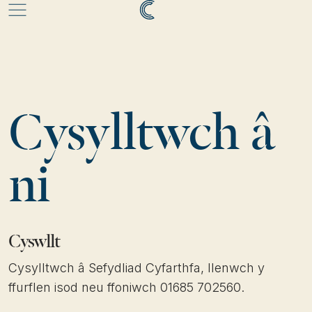
Cysylltwch â
ni
Cyswllt
Cysylltwch â Sefydliad Cyfarthfa, llenwch y
ffurflen isod neu ffoniwch 01685 702560.