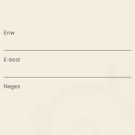
Enw
E-bost
Neges